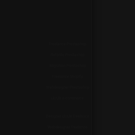
Freelance Prestashop
Refonte Prestashop
Migration Prestashop
Freelance Shopify
Webdesigner Prestashop
UI/UX e-commerce
Designer UI/UX freelance
Webdesigner freelance