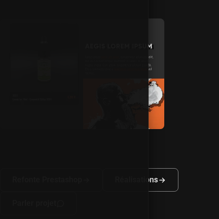
Refonte Prestashop
Réalisations
Parler projet