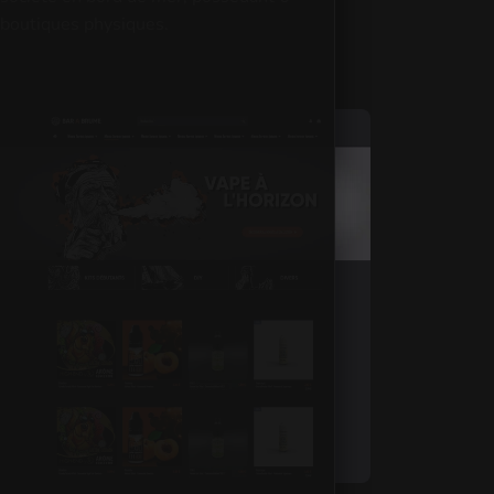
boutiques physiques.
Visuels détaillés du projet Bara